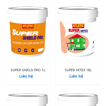
SUPER SHIELD PRO 1L
SUPER HITEX 18L
Liên hệ
Liên hệ