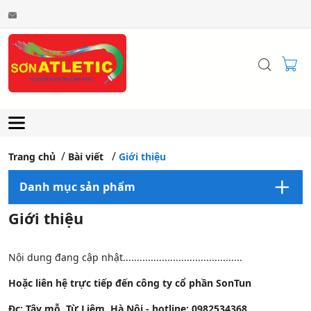
Trang chủ
Bài viết
Giới thiệu
Danh mục sản phẩm
Giới thiệu
Nội dung đang cập nhật...........................................
Hoặc liên hệ trực tiếp đến công ty cổ phần SonTun
Đc: Tây mỗ, Từ Liêm, Hà Nội - hotline: 0982534368