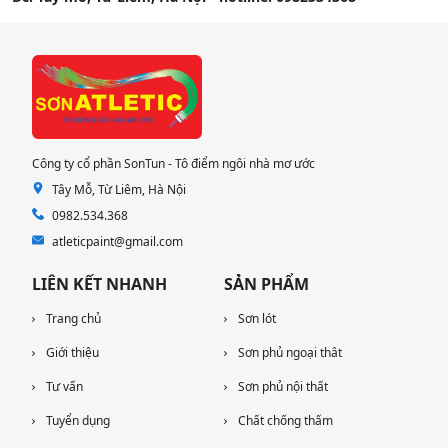
Công ty cổ phần SonTun - Tô điểm ngôi nhà mơ ước
Tây Mỗ, Từ Liêm, Hà Nội
0982.534.368
atleticpaint@gmail.com
LIÊN KẾT NHANH
SẢN PHẨM
Trang chủ
Sơn lót
Giới thiệu
Sơn phủ ngoại thât
Tư vấn
Sơn phủ nội thất
Tuyển dụng
Chất chống thấm