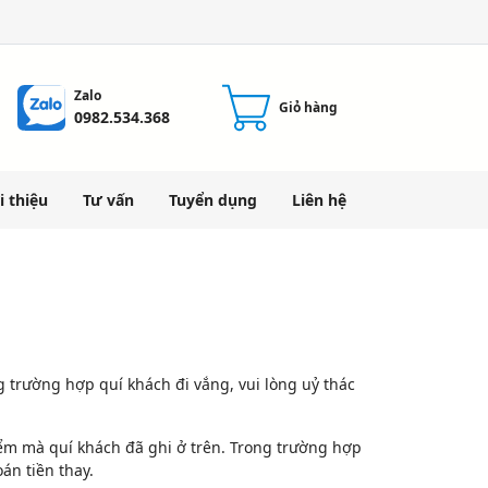
Zalo
Giỏ hàng
0982.534.368
i thiệu
Tư vấn
Tuyển dụng
Liên hệ
g trường hợp quí khách đi vắng, vui lòng uỷ thác
iểm mà quí khách đã ghi ở trên. Trong trường hợp
án tiền thay.