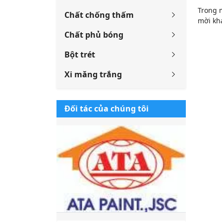
Trong 
Chất chống thấm
mời kh
Chất phủ bóng
Bột trét
Xi măng trắng
Đối tác của chúng tôi