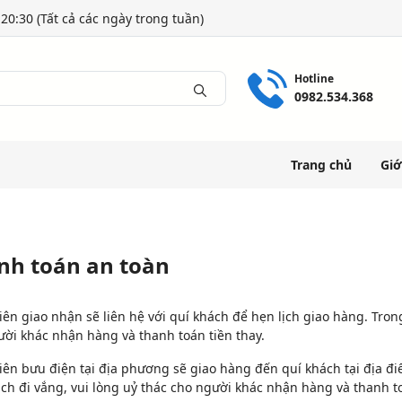
20:30 (Tất cả các ngày trong tuần)
Hotline
0982.534.368
Trang chủ
Giớ
nh toán an toàn
ên giao nhận sẽ liên hệ với quí khách để hẹn lịch giao hàng. Tron
ười khác nhận hàng và thanh toán tiền thay.
iên bưu điện tại địa phương sẽ giao hàng đến quí khách tại địa đ
ch đi vắng, vui lòng uỷ thác cho người khác nhận hàng và thanh to