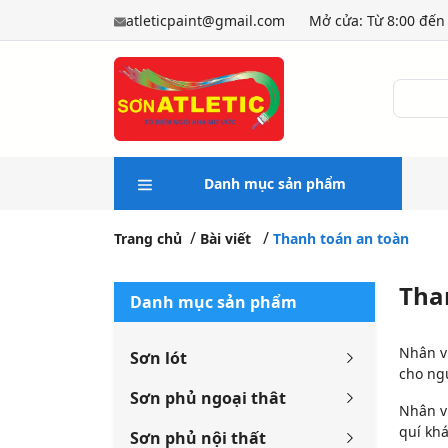
atleticpaint@gmail.com
Mở cửa: Từ 8:00 đến 
Danh mục sản phẩm
Trang chủ
Bài viết
Thanh toán an toàn
Tha
Danh mục sản phẩm
Nhân vi
Sơn lót
cho ng
Sơn phủ ngoại thât
Nhân v
quí khá
Sơn phủ nội thất