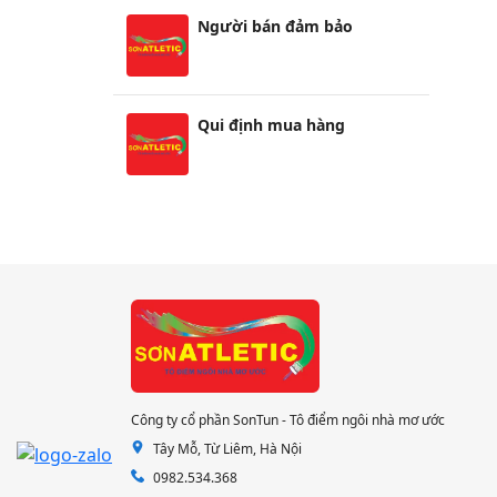
Người bán đảm bảo
Qui định mua hàng
Công ty cổ phần SonTun - Tô điểm ngôi nhà mơ ước
Tây Mỗ, Từ Liêm, Hà Nội
0982.534.368