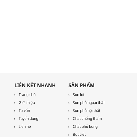
LIÊN KẾT NHANH
SẢN PHẨM
Trang chủ
Sơn lót
Giới thiệu
Sơn phủ ngoại thât
Tư vấn
Sơn phủ nội thất
Tuyển dụng
Chất chống thấm
Liên hệ
Chất phủ bóng
Bột trét