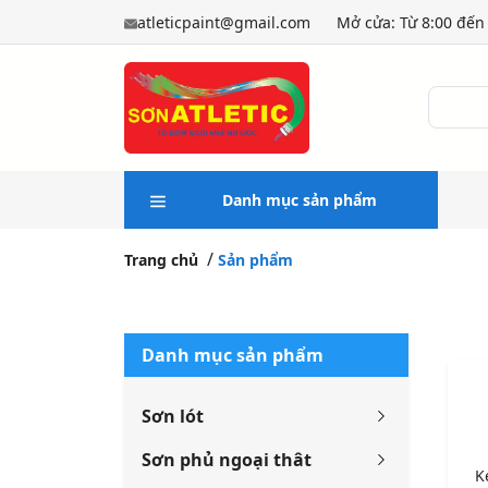
atleticpaint@gmail.com
Mở cửa: Từ 8:00 đến 
Danh mục sản phẩm
Trang chủ
Sản phẩm
Danh mục sản phẩm
Sơn lót
Sơn phủ ngoại thât
K