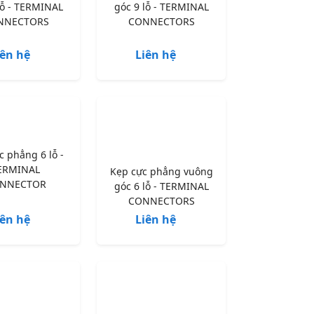
lỗ - TERMINAL
góc 9 lỗ - TERMINAL
NNECTORS
CONNECTORS
iên hệ
Liên hệ
c phẳng 6 lỗ -
ERMINAL
Kẹp cực phẳng vuông
NNECTOR
góc 6 lỗ - TERMINAL
CONNECTORS
iên hệ
Liên hệ