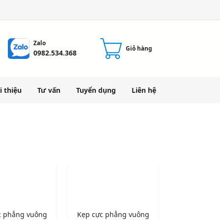
Zalo
Giỏ hàng
0982.534.368
i thiệu
Tư vấn
Tuyển dụng
Liên hệ
c phẳng vuông
Kẹp cực phẳng vuông