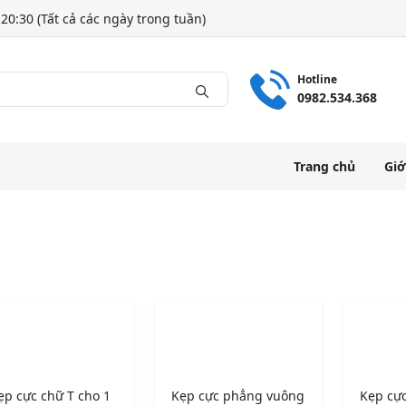
20:30 (Tất cả các ngày trong tuần)
Hotline
0982.534.368
Trang chủ
Giớ
ẹp cực chữ T cho 1
Kẹp cực phẳng vuông
Kẹp cự