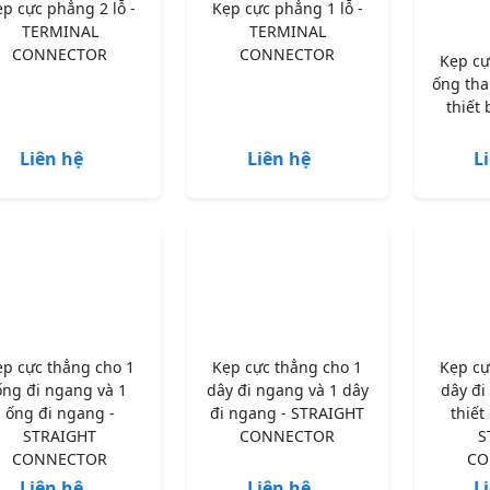
p cực phẳng 2 lỗ -
Kẹp cực phẳng 1 lỗ -
TERMINAL
TERMINAL
CONNECTOR
CONNECTOR
Kẹp cự
ống tha
thiết 
Liên hệ
Liên hệ
L
ẹp cực thẳng cho 1
Kẹp cực thẳng cho 1
Kẹp cự
ống đi ngang và 1
dây đi ngang và 1 dây
dây đi
ống đi ngang -
đi ngang - STRAIGHT
thiết
STRAIGHT
CONNECTOR
S
CONNECTOR
CO
Liên hệ
Liên hệ
L