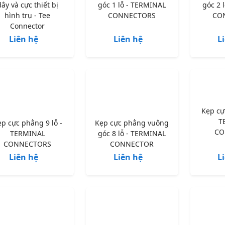
dây và cực thiết bị
góc 1 lỗ - TERMINAL
góc 2 
hình trụ - Tee
CONNECTORS
CO
Connector
Liên hệ
Liên hệ
L
Kẹp cự
T
p cực phẳng 9 lỗ -
Kẹp cực phẳng vuông
CO
TERMINAL
góc 8 lỗ - TERMINAL
CONNECTORS
CONNECTOR
Liên hệ
Liên hệ
L