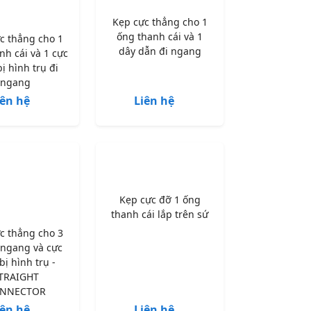
Kẹp cực thẳng cho 1
ống thanh cái và 1
c thẳng cho 1
dây dẫn đi ngang
nh cái và 1 cực
bị hình trụ đi
ngang
iên hệ
Liên hệ
Kẹp cực đỡ 1 ống
thanh cái lắp trên sứ
c thẳng cho 3
 ngang và cực
 bị hình trụ -
TRAIGHT
NNECTOR
iên hệ
Liên hệ